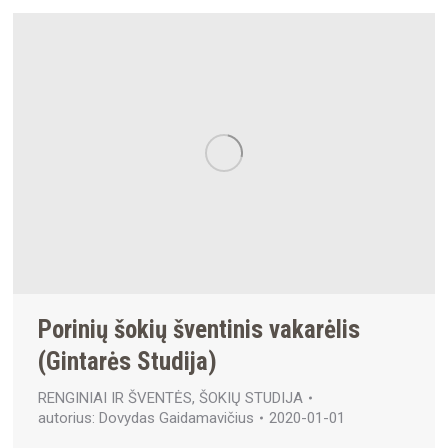
Porinių šokių šventinis vakarėlis
(Gintarės Studija)
RENGINIAI IR ŠVENTĖS
,
ŠOKIŲ STUDIJA
autorius:
Dovydas Gaidamavičius
2020-01-01