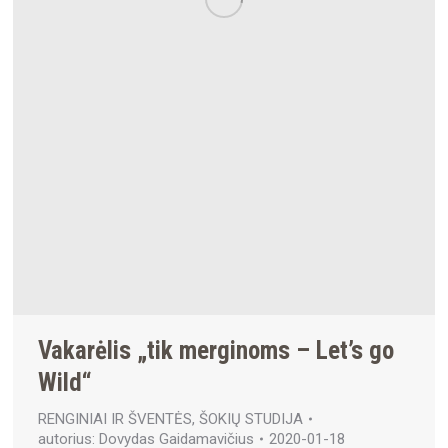
Vakarėlis „tik merginoms – Let’s go
Wild“
RENGINIAI IR ŠVENTĖS
,
ŠOKIŲ STUDIJA
autorius:
Dovydas Gaidamavičius
2020-01-18