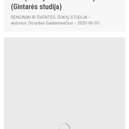
(Gintarės studija)
RENGINIAI IR ŠVENTĖS
,
ŠOKIŲ STUDIJA
autorius:
Dovydas Gaidamavičius
2020-06-05