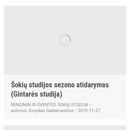
Šokių studijos sezono atidarymas
(Gintarės studija)
RENGINIAI IR ŠVENTĖS
,
ŠOKIŲ STUDIJA
autorius:
Dovydas Gaidamavičius
2019-11-27