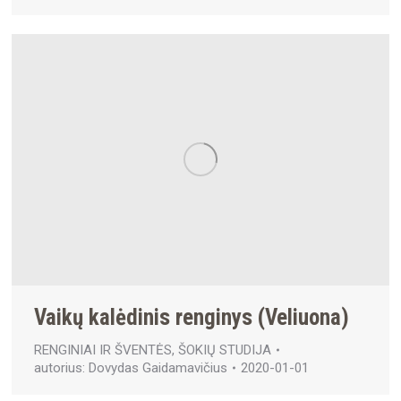
Vaikų kalėdinis renginys (Veliuona)
RENGINIAI IR ŠVENTĖS
,
ŠOKIŲ STUDIJA
autorius:
Dovydas Gaidamavičius
2020-01-01