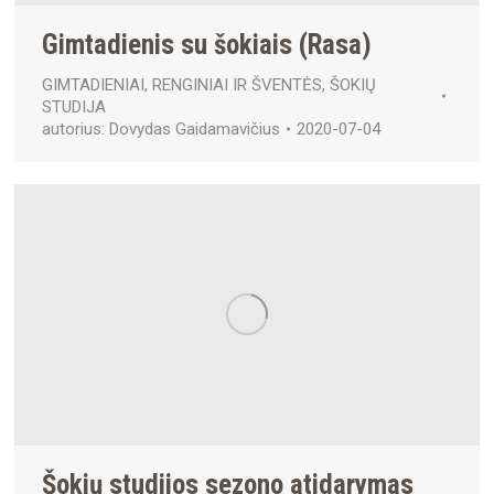
Gimtadienis su šokiais (Rasa)
GIMTADIENIAI
,
RENGINIAI IR ŠVENTĖS
,
ŠOKIŲ
STUDIJA
autorius:
Dovydas Gaidamavičius
2020-07-04
Šokių studijos sezono atidarymas