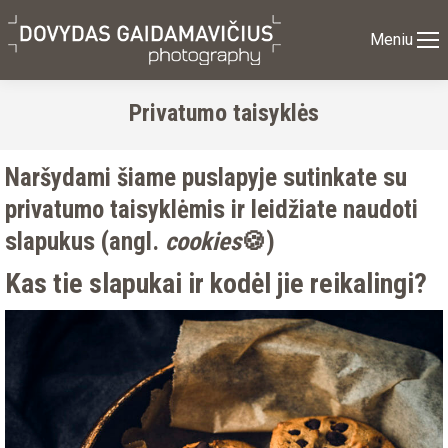
Meniu
Privatumo taisyklės
Naršydami šiame puslapyje sutinkate su
privatumo taisyklėmis ir leidžiate naudoti
slapukus (angl.
cookies
🍪)
Kas tie slapukai ir kodėl jie reikalingi?