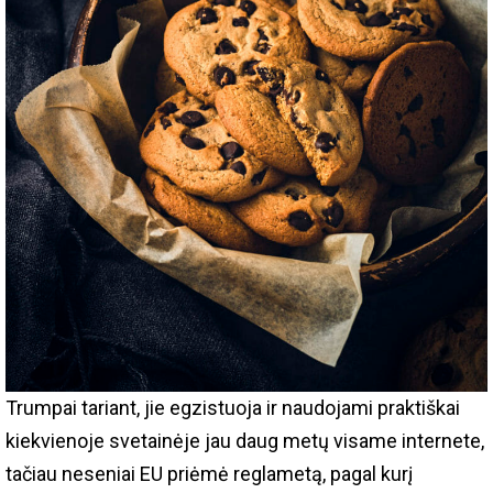
Trumpai tariant, jie egzistuoja ir naudojami praktiškai
kiekvienoje svetainėje jau daug metų visame internete,
tačiau neseniai EU priėmė reglametą, pagal kurį