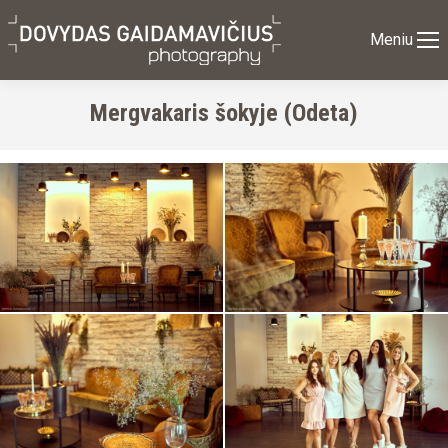
Meniu
Mergvakaris šokyje (Odeta)