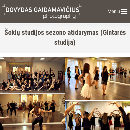
Meniu
Šokių studijos sezono atidarymas (Gintarės
studija)