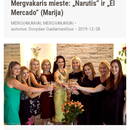
Mergvakaris mieste: „Narutis“ ir „El
Mercado“ (Marija)
MERGVAKARIAI
,
MERGVAKARIAI
autorius:
Dovydas Gaidamavičius
2019-12-28