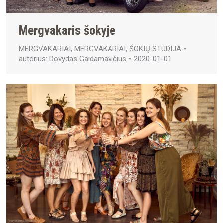
Mergvakaris šokyje
MERGVAKARIAI
,
MERGVAKARIAI
,
ŠOKIŲ STUDIJA
autorius:
Dovydas Gaidamavičius
2020-01-01