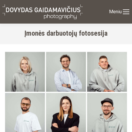
Meniu
Įmonės darbuotojų fotosesija