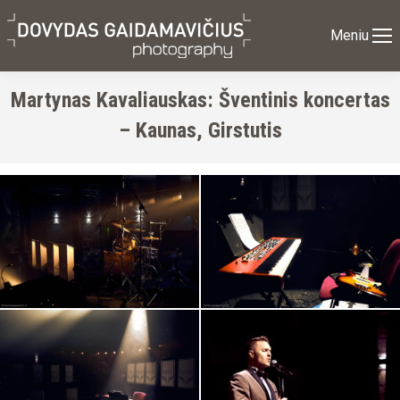
Meniu
Martynas Kavaliauskas: Šventinis koncertas
– Kaunas, Girstutis