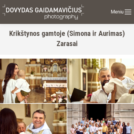
Meniu
Krikštynos gamtoje (Simona ir Aurimas)
Zarasai