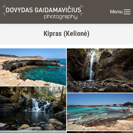
Meniu
Kipras (Kelionė)