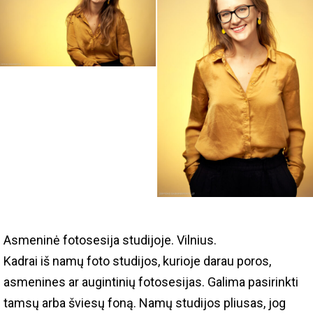
Asmeninė fotosesija studijoje. Vilnius.
Kadrai iš namų foto studijos, kurioje darau poros,
asmenines ar augintinių fotosesijas. Galima pasirinkti
tamsų arba šviesų foną. Namų studijos pliusas, jog