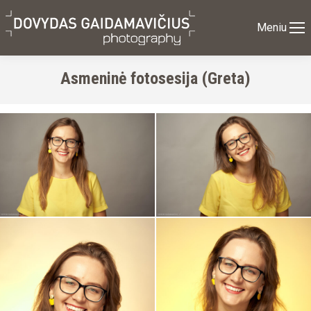
Meniu
Asmeninė fotosesija (Greta)